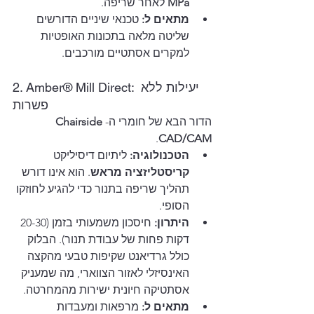
MPa
 לאחר שריפה.
מתאים ל:
 טכנאי שיניים הדורשים 
שליטה מלאה בתכונות האופטיות 
למקרים אסתטיים מורכבים.
2. Amber® Mill Direct: יעילות ללא 
פשרות
הדור הבא של חומרי ה-
Chairside 
.
CAD/CAM
הטכנולוגיה:
 ליתיום דיסיליקט 
קריסטליזציה מראש
. הוא אינו דורש 
תהליך שריפה בתנור כדי להגיע לחוזקו 
הסופי.
היתרון:
 חיסכון משמעותי בזמן (20-30 
דקות פחות של עבודת תנור). הבלוק 
כולל גרדיאנט שקיפות טבעי מהקצה 
האינסיזלי לאזור הצווארי, מה שמעניק 
אסתטיקה חיונית ישירות מהמחרטה.
מתאים ל:
 מרפאות ומעבדות 