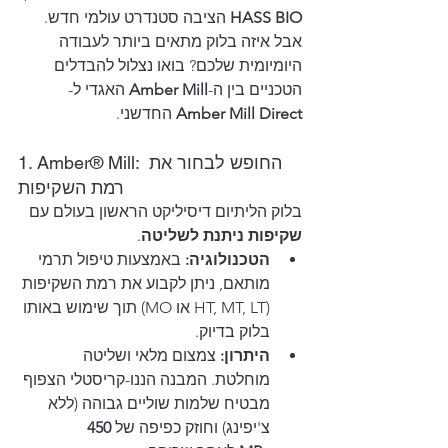
HASS BIO
 הציבה סטנדרט עולמי חדש. 
אבל איזה בלוק מתאים ביותר לעבודה 
היומיומית שלכם? בואו נצלול להבדלים 
הטכניים בין ה-
Amber Mill
 האגדי ל-
Amber Mill Direct
 החדשני.
1. Amber® Mill: החופש לבחור את 
רמת השקיפות
בלוק הליתיום דיסיליקט הראשון בעולם עם 
שקיפות ניתנת לשליטה
.
הטכנולוגיה:
 באמצעות טיפול תרמי 
מותאם, ניתן לקבוע את רמת השקיפות 
(HT, MT, LT או MO) תוך שימוש באותו 
בלוק בדיוק.
היתרון:
 צמצום מלאי ושליטה 
מוחלטת. המבנה הננו-קריסטלי הצפוף 
מבטיח שלמות שוליים גבוהה (ללא 
צ'יפינג) וחוזק כפיפה של 
450 