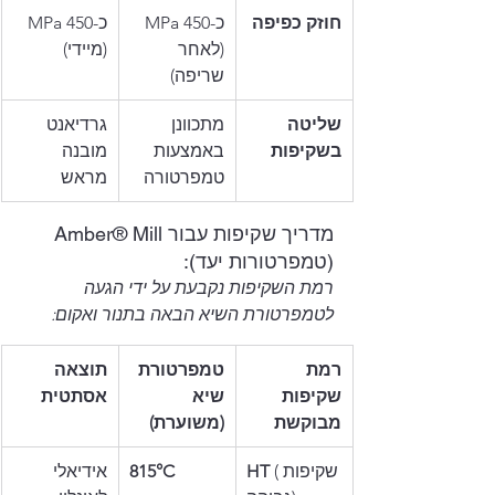
חוזק כפיפה
כ-450 MPa 
כ-450 MPa 
(לאחר 
(מיידי)
שריפה)
שליטה 
מתכוונן 
גרדיאנט 
בשקיפות
באמצעות 
מובנה 
טמפרטורה
מראש
מדריך שקיפות עבור Amber® Mill 
(טמפרטורות יעד):
רמת השקיפות נקבעת על ידי הגעה 
לטמפרטורת השיא הבאה בתנור ואקום:
רמת 
טמפרטורת 
תוצאה 
שקיפות 
שיא 
אסתטית
מבוקשת
(משוערת)
 (שקיפות 
HT
815°C
אידיאלי 