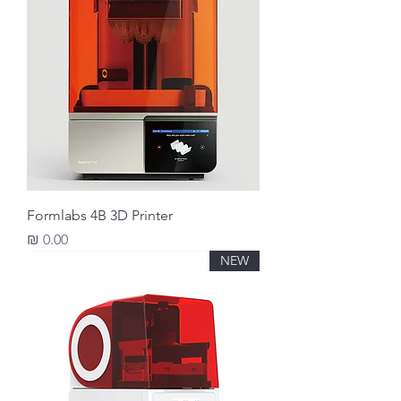
Formlabs 4B 3D Printer
מחיר
NEW