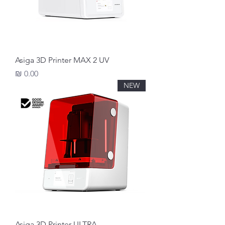
Asiga 3D Printer MAX 2 UV
מחיר
NEW
Asiga 3D Printer ULTRA