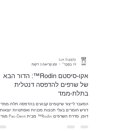
Lux Supply
19 בפבר׳
זמן קריאה 3 דקות
אקו-סיסטם Rodin™: הדור הבא
של שרפים להדפסה דנטלית
בתלת-ממד
המעבר לייצור שיקומים קבועים בהדפסה תלת-ממדי
דורש חומרים בעלי תכונות מכניות ואסתטיות יוצאות
דופן. סדרת השרפים Rodin™ מב