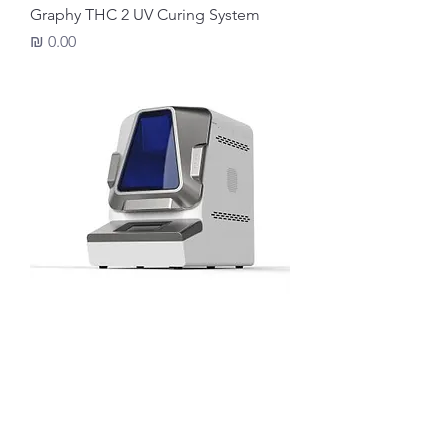
Graphy THC 2 UV Curing System
מחיר
Graphy – CureM U102H (Dental)
מחיר